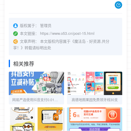
版权属于：
管理员
本文链接：
https://www.o53.cn/post-15.html
文章声明：
本文版权内容属于《魔法岛 - 好资源,共分
享！》转载请标明出处
相关推荐
网易严选使用抖音支付0.01元购实物
高德地图果园免费领牙线30支