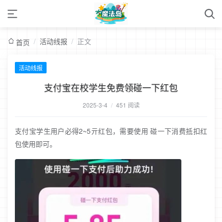
/
活动线报
/
正文
首页
活动线报
支付宝在校学生免费领碰一下红包
2025-3-4
/
451 阅读
支付宝学生用户必得2~5亓红包，需要使用 碰一下消费抵扣红
包使用即可。